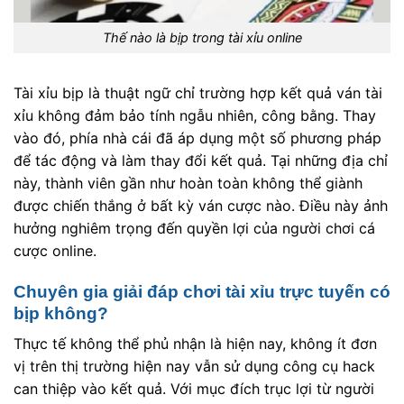
Thế nào là bịp trong tài xỉu online
Tài xỉu bịp là thuật ngữ chỉ trường hợp kết quả ván tài
xỉu không đảm bảo tính ngẫu nhiên, công bằng. Thay
vào đó, phía nhà cái đã áp dụng một số phương pháp
để tác động và làm thay đổi kết quả. Tại những địa chỉ
này, thành viên gần như hoàn toàn không thể giành
được chiến thắng ở bất kỳ ván cược nào. Điều này ảnh
hưởng nghiêm trọng đến quyền lợi của người chơi cá
cược online.
Chuyên gia giải đáp chơi tài xỉu trực tuyến có
bịp không?
Thực tế không thể phủ nhận là hiện nay, không ít đơn
vị trên thị trường hiện nay vẫn sử dụng công cụ hack
can thiệp vào kết quả. Với mục đích trục lợi từ người