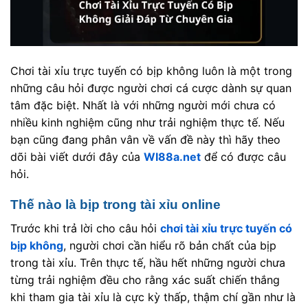
Chơi tài xỉu trực tuyến có bịp không luôn là một trong
những câu hỏi được người chơi cá cược dành sự quan
tâm đặc biệt. Nhất là với những người mới chưa có
nhiều kinh nghiệm cũng như trải nghiệm thực tế. Nếu
bạn cũng đang phân vân về vấn đề này thì hãy theo
dõi bài viết dưới đây của
WI88a.net
để có được câu
hỏi.
Thế nào là bịp trong tài xỉu online
Trước khi trả lời cho câu hỏi
chơi tài xỉu trực tuyến có
bịp không
, người chơi cần hiểu rõ bản chất của bịp
trong tài xỉu. Trên thực tế, hầu hết những người chưa
từng trải nghiệm đều cho rằng xác suất chiến thắng
khi tham gia tài xỉu là cực kỳ thấp, thậm chí gần như là