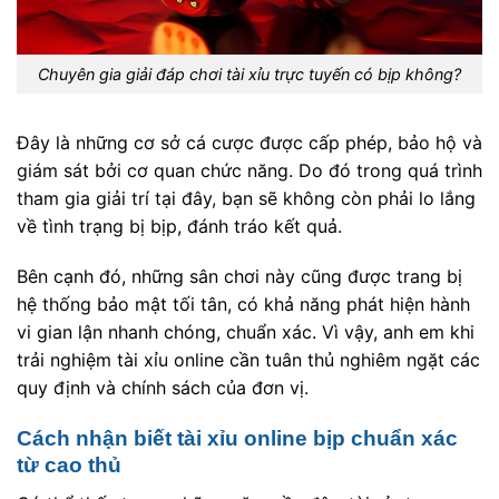
Chuyên gia giải đáp chơi tài xỉu trực tuyến có bịp không?
Đây là những cơ sở cá cược được cấp phép, bảo hộ và
giám sát bởi cơ quan chức năng. Do đó trong quá trình
tham gia giải trí tại đây, bạn sẽ không còn phải lo lắng
về tình trạng bị bịp, đánh tráo kết quả.
Bên cạnh đó, những sân chơi này cũng được trang bị
hệ thống bảo mật tối tân, có khả năng phát hiện hành
vi gian lận nhanh chóng, chuẩn xác. Vì vậy, anh em khi
trải nghiệm tài xỉu online cần tuân thủ nghiêm ngặt các
quy định và chính sách của đơn vị.
Cách nhận biết tài xỉu online bịp chuẩn xác
từ cao thủ