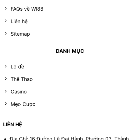
FAQs về WI88
Liên hệ
Sitemap
DANH MỤC
Lô đề
Thể Thao
Casino
Mẹo Cược
LIÊN HỆ
Địa Chỉ:
16 Đường Lê Đại Hành, Phường 03, Thành