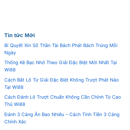
Tin tức Mới
Bí Quyết Xin Số Thần Tài Bách Phát Bách Trúng Mỗi
Ngày
Thống Kê Bạc Nhớ Theo Giải Đặc Biệt Mới Nhất Tại
Wi88
Cách Bắt Lô Từ Giải Đặc Biệt Không Trượt Phát Nào
Tại Wi88
Cách Đánh Lô Trượt Chuẩn Không Cần Chỉnh Từ Cao
Thủ Wi88
Đánh 3 Càng Ăn Bao Nhiêu – Cách Tính Tiền 3 Càng
Chính Xác