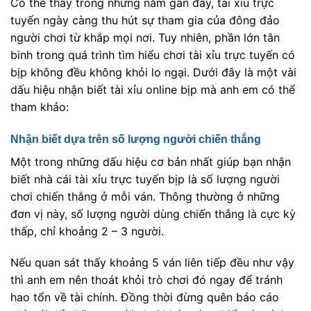
Có thể thấy trong những năm gần đây, tài xỉu trực
tuyến ngày càng thu hút sự tham gia của đông đảo
người chơi từ khắp mọi nơi. Tuy nhiên, phần lớn tân
binh trong quá trình tìm hiểu chơi tài xỉu trực tuyến có
bịp không đều không khỏi lo ngại. Dưới đây là một vài
dấu hiệu nhận biết tài xỉu online bịp mà anh em có thể
tham khảo:
Nhận biết dựa trên số lượng người chiến thắng
Một trong những dấu hiệu cơ bản nhất giúp bạn nhận
biết nhà cái tài xỉu trực tuyến bịp là số lượng người
chơi chiến thắng ở mỗi ván. Thông thường ở những
đơn vị này, số lượng người dùng chiến thắng là cực kỳ
thấp, chỉ khoảng 2 – 3 người.
Nếu quan sát thấy khoảng 5 ván liên tiếp đều như vậy
thì anh em nên thoát khỏi trò chơi đó ngay để tránh
hao tổn về tài chính. Đồng thời đừng quên báo cáo