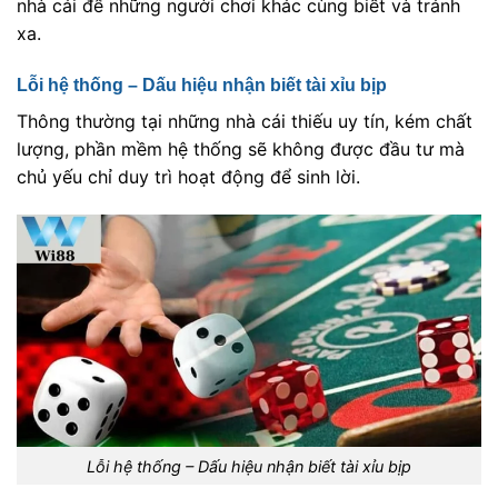
nhà cái để những người chơi khác cùng biết và tránh
xa.
Lỗi hệ thống – Dấu hiệu nhận biết tài xỉu bịp
Thông thường tại những nhà cái thiếu uy tín, kém chất
lượng, phần mềm hệ thống sẽ không được đầu tư mà
chủ yếu chỉ duy trì hoạt động để sinh lời.
Lỗi hệ thống – Dấu hiệu nhận biết tài xỉu bịp