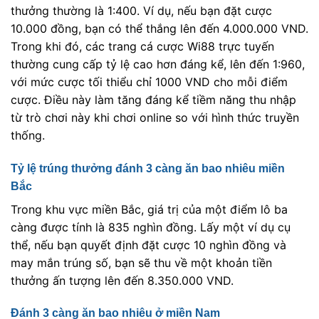
thưởng thường là 1:400. Ví dụ, nếu bạn đặt cược
10.000 đồng, bạn có thể thắng lên đến 4.000.000 VND.
Trong khi đó, các trang cá cược Wi88 trực tuyến
thường cung cấp tỷ lệ cao hơn đáng kể, lên đến 1:960,
với mức cược tối thiểu chỉ 1000 VND cho mỗi điểm
cược. Điều này làm tăng đáng kể tiềm năng thu nhập
từ trò chơi này khi chơi online so với hình thức truyền
thống.
Tỷ lệ trúng thưởng đánh 3 càng ăn bao nhiêu miền
Bắc
Trong khu vực miền Bắc, giá trị của một điểm lô ba
càng được tính là 835 nghìn đồng. Lấy một ví dụ cụ
thể, nếu bạn quyết định đặt cược 10 nghìn đồng và
may mắn trúng số, bạn sẽ thu về một khoản tiền
thưởng ấn tượng lên đến 8.350.000 VND.
Đánh 3 càng ăn bao nhiêu ở miền Nam