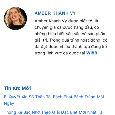
AMBER KHANH VY
Amber Khánh Vy được biết tới là
chuyên gia cá cược hàng đầu, có
những hiểu biết sâu sắc về sản phẩm
giải trí. Trong quá trình hoạt động, cô
đã đạt được nhiều thành tựu đáng kể
trong lĩnh vực cá cược tại
Wi88
.
Tin tức Mới
Bí Quyết Xin Số Thần Tài Bách Phát Bách Trúng Mỗi
Ngày
Thống Kê Bạc Nhớ Theo Giải Đặc Biệt Mới Nhất Tại