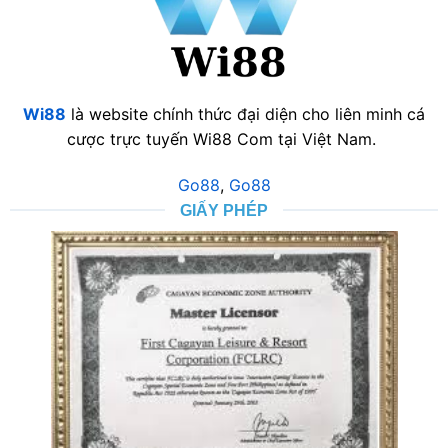
Wi88
là website chính thức đại diện cho liên minh cá
cược trực tuyến Wi88 Com tại Việt Nam.
Go88
,
Go88
GIẤY PHÉP