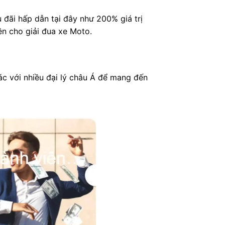
u đãi hấp dẫn tại đây như 200% giá trị
ền cho giải đua xe Moto.
tác với nhiều đại lý châu Á để mang đến