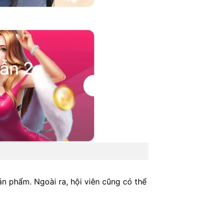
ản phẩm. Ngoài ra, hội viên cũng có thể