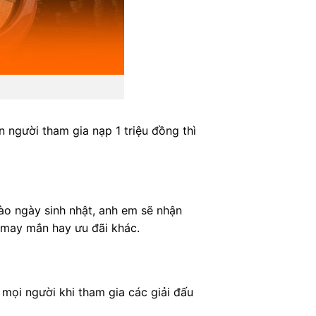
n người tham gia nạp 1 triệu đồng thì
ào ngày sinh nhật, anh em sẽ nhận
y may mắn hay ưu đãi khác.
 mọi người khi tham gia các giải đấu