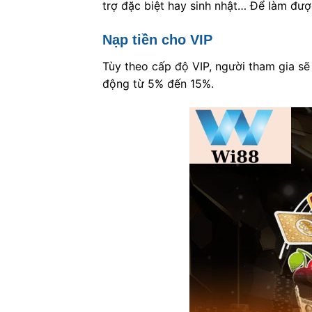
trợ đặc biệt hay sinh nhật… Để làm đượ
Nạp tiền cho VIP
Tùy theo cấp độ VIP, người tham gia s
động từ 5% đến 15%.