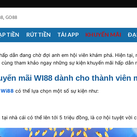
,
88
GO88
ẠP TIỀN
RÚT TIỀN
TẢI APP
KHUYẾN MÃI
ĐẠI
ấp dẫn đang chờ đợi anh em hội viên khám phá. Hiện tại, nh
y cùng tham khảo ngay những sự kiện khuyến mãi hấp dẫn nê
yến mãi WI88 dành cho thành viên 
ừ
Wi88
có thể lựa chọn một số sự kiện như:
ại nhà cái có thể lên tới 5 triệu đồng, là cơ hội tuyệt vời 