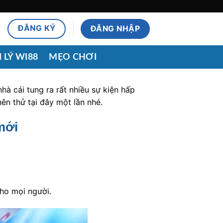
ĐĂNG KÝ
ĐĂNG NHẬP
 LÝ WI88
MẸO CHƠI
à cái tung ra rất nhiều sự kiện hấp
n thử tại đây một lần nhé.
mới
cho mọi người.