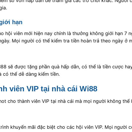
êm số vốn hấp dẫn để tham gia các trò chơi khác. Người ch
ia.
giới hạn
o hội viên mới hiện nay chính là thưởng không giới hạn 7 
ngày. Mọi người có thể kiểm tra tiền hoàn trả theo ngày ở 
88 sẽ được tặng phần quà hấp dẫn, có thể là tiền cược h
à có thể dễ dàng kiếm tiền.
h viên VIP tại nhà cái Wi88
hot cho thành viên VIP tại nhà cái mà mọi người không thể 
ình khuyến mãi đặc biệt cho các hội viên VIP. Mọi người c