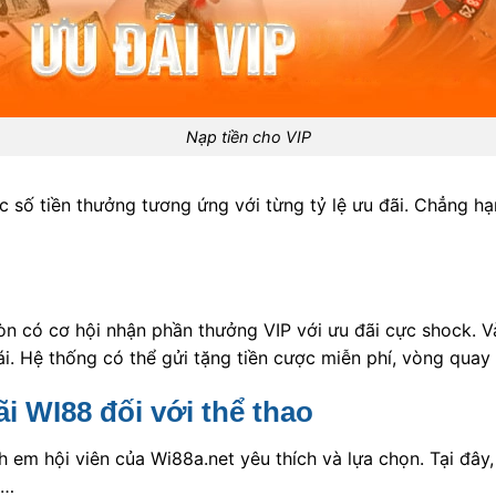
Nạp tiền cho VIP
c số tiền thưởng tương ứng với từng tỷ lệ ưu đãi. Chẳng hạ
òn có cơ hội nhận phần thưởng VIP với ưu đãi cực shock. V
cái. Hệ thống có thể gửi tặng tiền cược miễn phí, vòng qua
 WI88 đối với thể thao
 em hội viên của Wi88a.net yêu thích và lựa chọn. Tại đây,
e…