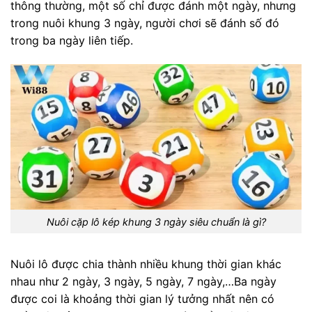
thông thường, một số chỉ được đánh một ngày, nhưng
trong nuôi khung 3 ngày, người chơi sẽ đánh số đó
trong ba ngày liên tiếp.
Nuôi cặp lô kép khung 3 ngày siêu chuẩn là gì?
Nuôi lô được chia thành nhiều khung thời gian khác
nhau như 2 ngày, 3 ngày, 5 ngày, 7 ngày,…Ba ngày
được coi là khoảng thời gian lý tưởng nhất nên có