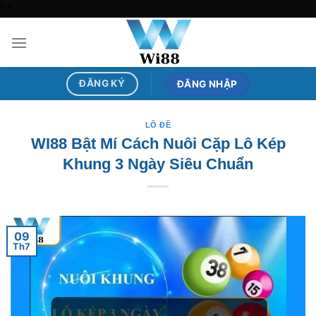
Chuyển
"
"
đến
nội
dung
ĐĂNG KÝ
ĐĂNG NHẬP
LÔ ĐỀ
WI88 Bật Mí Cách Nuôi Cặp Lô Kép
Khung 3 Ngày Siêu Chuẩn
09
Th7