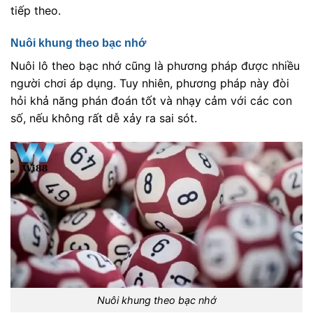
tiếp theo.
Nuôi khung theo bạc nhớ
Nuôi lô theo bạc nhớ cũng là phương pháp được nhiều
người chơi áp dụng. Tuy nhiên, phương pháp này đòi
hỏi khả năng phán đoán tốt và nhạy cảm với các con
số, nếu không rất dễ xảy ra sai sót.
Nuôi khung theo bạc nhớ