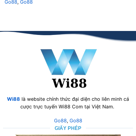
Go88
,
Go88
Wi88
là website chính thức đại diện cho liên minh cá
cược trực tuyến Wi88 Com tại Việt Nam.
Go88
,
Go88
GIẤY PHÉP