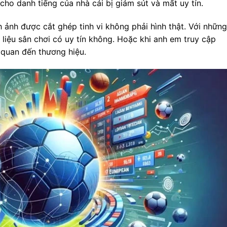
 cho danh tiếng của nhà cái bị giảm sút và mất uy tín.
 ảnh được cắt ghép tinh vi không phải hình thật. Với những
liệu sân chơi có uy tín không. Hoặc khi anh em truy cập
 quan đến thương hiệu.