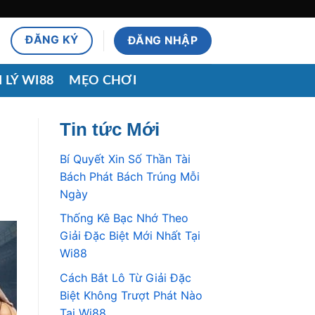
ĐĂNG KÝ
ĐĂNG NHẬP
 LÝ WI88
MẸO CHƠI
Tin tức Mới
Bí Quyết Xin Số Thần Tài
Bách Phát Bách Trúng Mỗi
Ngày
Thống Kê Bạc Nhớ Theo
Giải Đặc Biệt Mới Nhất Tại
Wi88
Cách Bắt Lô Từ Giải Đặc
Biệt Không Trượt Phát Nào
Tại Wi88