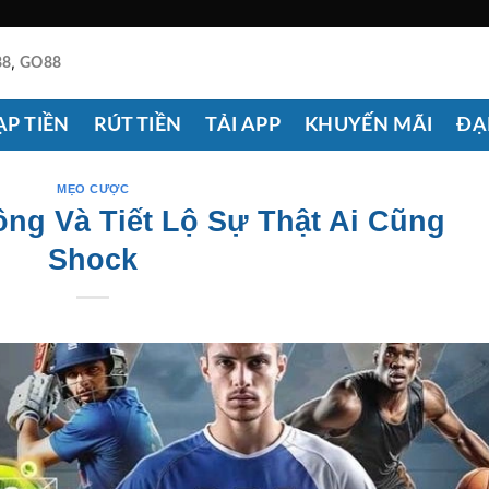
,
88
GO88
ẠP TIỀN
RÚT TIỀN
TẢI APP
KHUYẾN MÃI
ĐẠI
MẸO CƯỢC
ng Và Tiết Lộ Sự Thật Ai Cũng
Shock