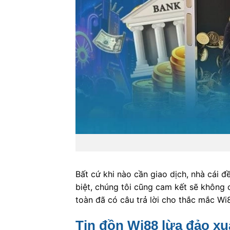
Bất cứ khi nào cần giao dịch, nhà cái đ
biệt, chúng tôi cũng cam kết sẽ không 
toàn đã có câu trả lời cho thắc mắc Wi
Tin đồn Wi88 lừa đảo x