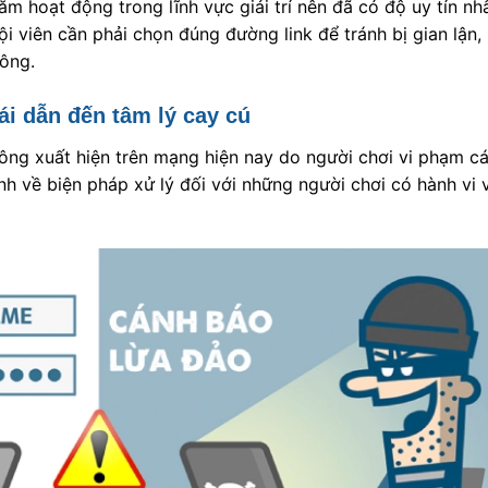
m hoạt động trong lĩnh vực giải trí nên đã có độ uy tín nh
i viên cần phải chọn đúng đường link để tránh bị gian lận,
hông.
ái dẫn đến tâm lý cay cú
ông xuất hiện trên mạng hiện nay do người chơi vi phạm c
h về biện pháp xử lý đối với những người chơi có hành vi v