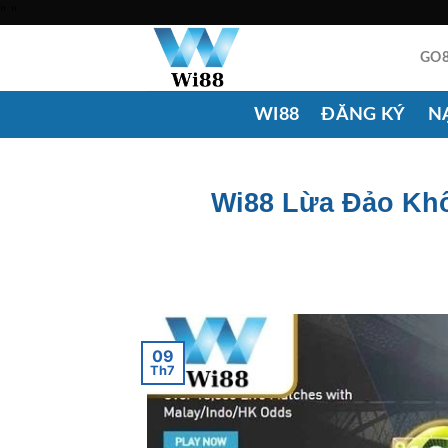
Chuyển
"
"
đến
GO
nội
dung
WI88
ĐĂNG KÝ
N
Wi88 Lừa Đảo Khô
09
Th7