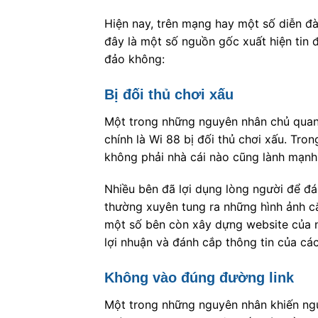
Hiện nay, trên mạng hay một số diễn đà
đây là một số nguồn gốc xuất hiện tin 
đảo không:
Bị đối thủ chơi xấu
Một trong những nguyên nhân chủ quan 
chính là Wi 88 bị đối thủ chơi xấu. Trong
không phải nhà cái nào cũng lành mạnh
Nhiều bên đã lợi dụng lòng người để đá
thường xuyên tung ra những hình ảnh cắ
một số bên còn xây dựng website của n
lợi nhuận và đánh cắp thông tin của các
Không vào đúng đường link
Một trong những nguyên nhân khiến người