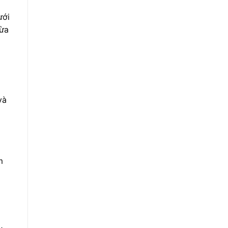
ưới
lừa
và
m