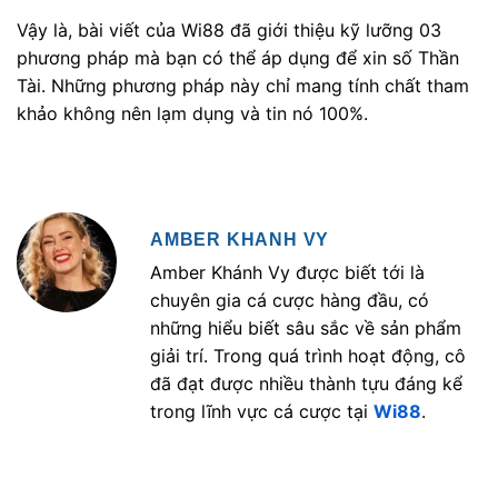
Vậy là, bài viết của Wi88 đã giới thiệu kỹ lưỡng 03
phương pháp mà bạn có thể áp dụng để xin số Thần
Tài. Những phương pháp này chỉ mang tính chất tham
khảo không nên lạm dụng và tin nó 100%.
AMBER KHANH VY
Amber Khánh Vy được biết tới là
chuyên gia cá cược hàng đầu, có
những hiểu biết sâu sắc về sản phẩm
giải trí. Trong quá trình hoạt động, cô
đã đạt được nhiều thành tựu đáng kể
trong lĩnh vực cá cược tại
Wi88
.