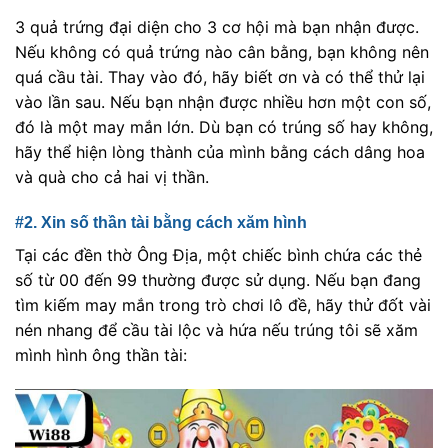
3 quả trứng đại diện cho 3 cơ hội mà bạn nhận được.
Nếu không có quả trứng nào cân bằng, bạn không nên
quá cầu tài. Thay vào đó, hãy biết ơn và có thể thử lại
vào lần sau. Nếu bạn nhận được nhiều hơn một con số,
đó là một may mắn lớn. Dù bạn có trúng số hay không,
hãy thể hiện lòng thành của mình bằng cách dâng hoa
và quà cho cả hai vị thần.
#2. Xin số thần tài​ bằng cách xăm hình
Tại các đền thờ Ông Địa, một chiếc bình chứa các thẻ
số từ 00 đến 99 thường được sử dụng. Nếu bạn đang
tìm kiếm may mắn trong trò chơi lô đề, hãy thử đốt vài
nén nhang để cầu tài lộc và hứa nếu trúng tôi sẽ xăm
mình hình ông thần tài: