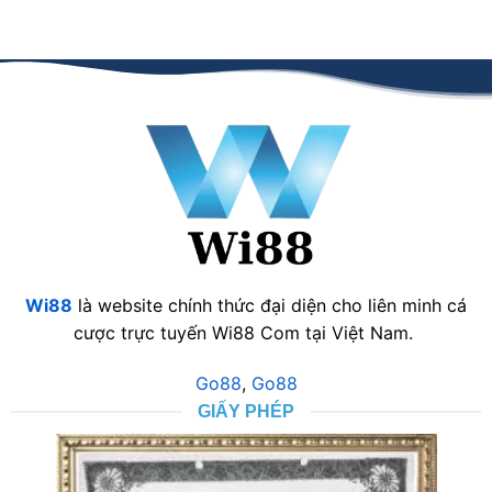
Wi88
là website chính thức đại diện cho liên minh cá
cược trực tuyến Wi88 Com tại Việt Nam.
Go88
,
Go88
GIẤY PHÉP