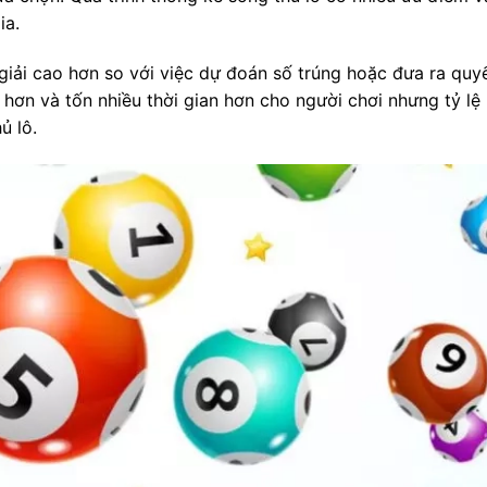
ia.
 giải cao hơn so với việc dự đoán số trúng hoặc đưa ra quy
 hơn và tốn nhiều thời gian hơn cho người chơi nhưng tỷ lệ
ủ lô.