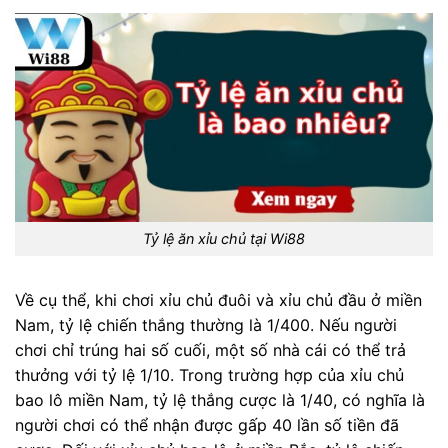
Tỷ lệ ăn xỉu chủ tại Wi88
Về cụ thể, khi chơi xỉu chủ đuôi và xỉu chủ đầu ở miền
Nam, tỷ lệ chiến thắng thường là 1/400. Nếu người
chơi chỉ trúng hai số cuối, một số nhà cái có thể trả
thưởng với tỷ lệ 1/10.
Trong trường hợp của xỉu chủ
bao lô miền Nam, tỷ lệ thắng cược là 1/40, có nghĩa là
người chơi có thể nhận được gấp 40 lần số tiền đã