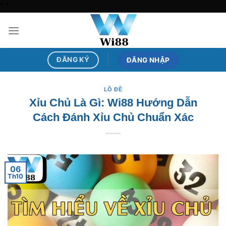
Chuyển
"
"
đến
nội
dung
ĐĂNG KÝ
ĐĂNG NHẬP
LÔ ĐỀ
Xỉu Chủ Là Gì: Wi88 Hướng Dẫn
Cách Đánh Xỉu Chủ Chuẩn Xác
06
Th10