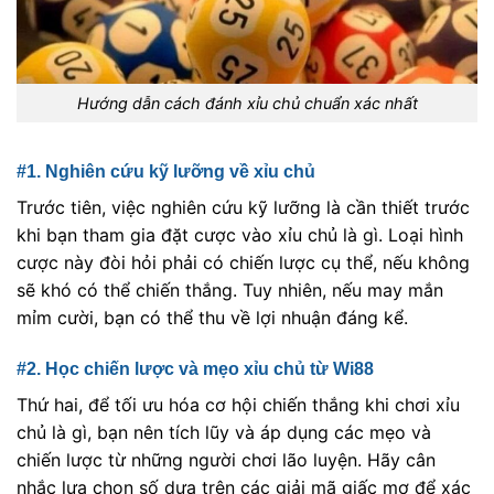
Hướng dẫn cách đánh xỉu chủ chuẩn xác nhất
#1. Nghiên cứu kỹ lưỡng về xỉu chủ
Trước tiên, việc nghiên cứu kỹ lưỡng là cần thiết trước
khi bạn tham gia đặt cược vào xỉu chủ là gì. Loại hình
cược này đòi hỏi phải có chiến lược cụ thể, nếu không
sẽ khó có thể chiến thắng. Tuy nhiên, nếu may mắn
mỉm cười, bạn có thể thu về lợi nhuận đáng kể.
#2. Học chiến lược và mẹo xỉu chủ từ Wi88
Thứ hai, để tối ưu hóa cơ hội chiến thắng khi chơi xỉu
chủ là gì, bạn nên tích lũy và áp dụng các mẹo và
chiến lược từ những người chơi lão luyện. Hãy cân
nhắc lựa chọn số dựa trên các giải mã giấc mơ để xác