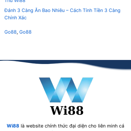
Thủ Wi88
Đánh 3 Càng Ăn Bao Nhiêu – Cách Tính Tiền 3 Càng
Chính Xác
Go88
,
Go88
Wi88
là website chính thức đại diện cho liên minh cá